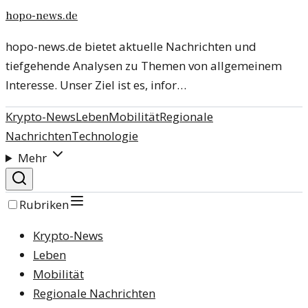
hopo-news.de
hopo-news.de bietet aktuelle Nachrichten und
tiefgehende Analysen zu Themen von allgemeinem
Interesse. Unser Ziel ist es, infor…
Krypto-News
Leben
Mobilität
Regionale
Nachrichten
Technologie
Mehr
Rubriken
Krypto-News
Leben
Mobilität
Regionale Nachrichten