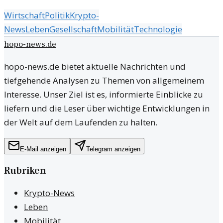
Wirtschaft
Politik
Krypto-
News
Leben
Gesellschaft
Mobilität
Technologie
hopo-news.de
hopo-news.de bietet aktuelle Nachrichten und
tiefgehende Analysen zu Themen von allgemeinem
Interesse. Unser Ziel ist es, informierte Einblicke zu
liefern und die Leser über wichtige Entwicklungen in
der Welt auf dem Laufenden zu halten.
E-Mail anzeigen
Telegram anzeigen
Rubriken
Krypto-News
Leben
Mobilität