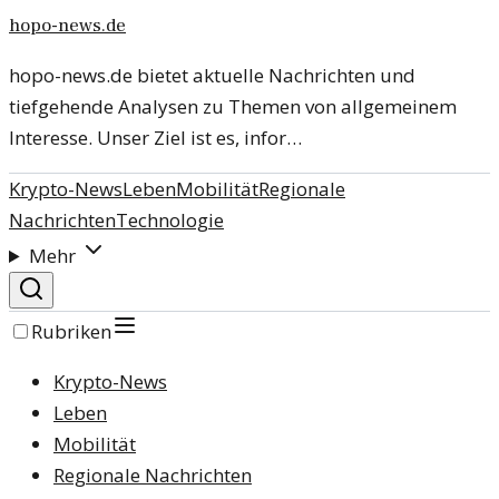
hopo-news.de
hopo-news.de bietet aktuelle Nachrichten und
tiefgehende Analysen zu Themen von allgemeinem
Interesse. Unser Ziel ist es, infor…
Krypto-News
Leben
Mobilität
Regionale
Nachrichten
Technologie
Mehr
Rubriken
Krypto-News
Leben
Mobilität
Regionale Nachrichten