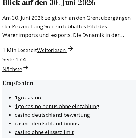
Blick auf den 30. Juni 2026
Am 30. Juni 2026 zeigt sich an den Grenzübergängen
der Provinz Lang Son ein lebhaftes Bild des
Warenimports und -exports. Die Dynamik in der
Region ist beeindruckend.
1
Min Lesezeit
Weiterlesen
Seite
1
/
4
Nächste
Empfohlen
1go casino
1go casino bonus ohne einzahlung
casino deutschland bewertung
casino deutschland bonus
casino ohne einsatzlimit