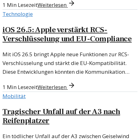
1
Min Lesezeit
Weiterlesen
werfen Fragen auf.
Technologie
iOS 26.5: Apple verstärkt RCS-
Verschlüsselung und EU-Compliance
Mit iOS 26.5 bringt Apple neue Funktionen zur RCS-
Verschlüsselung und stärkt die EU-Kompatibilität.
Diese Entwicklungen könnten die Kommunikation
revolutionieren.
1
Min Lesezeit
Weiterlesen
Mobilität
Tragischer Unfall auf der A3 nach
Reifenplatzer
Ein tödlicher Unfall auf der A3 zwischen Geiselwind