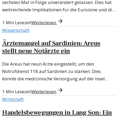
sechsten Mal in Folge unverändert gelassen. Dies hat
weitreichende Implikationen für die Eurozone und die
Wirtschaft insgesamt.
1
Min Lesezeit
Weiterlesen
Wissenschaft
Ärztemangel auf Sardinien: Areus
stellt neue Notärzte ein
Die Areus hat neun Ärzte eingestellt, um den
Notrufdienst 118 auf Sardinien zu stärken. Dies
könnte die medizinische Versorgung auf der Insel
entscheidend verbessern.
1
Min Lesezeit
Weiterlesen
Wirtschaft
Handelsbewegungen in Lang Son: Ein