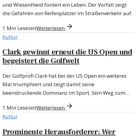
und Wiesentheid fordert ein Leben. Der Vorfall zeigt
die Gefahren von Reifenplatzer im Straßenverkehr auf.
1
Min Lesezeit
Weiterlesen
Kultur
Clark gewinnt erneut die US Open und
begeistert die Golfwelt
Der Golfprofi Clark hat bei der US Open ein weiteres
Mal triumphiert und zeigt damit seine
beeindruckende Dominanz im Sport. Sein Weg zum
Sieg bietet spannende Einblicke in die Welt des Golfs.
1
Min Lesezeit
Weiterlesen
Kultur
Prominente Herausforderer: Wer