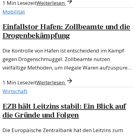
1
Min Lesezeit
Weiterlesen
Mobilität
Einfallstor Hafen: Zollbeamte und die
Drogenbekämpfung
Die Kontrolle von Häfen ist entscheidend im Kampf
gegen Drogenschmuggel. Zollbeamte nutzen
vielfältige Methoden, um illegale Waren aufzuspüren
und zu verhindern.
1
Min Lesezeit
Weiterlesen
Wirtschaft
EZB hält Leitzins stabil: Ein Blick auf
die Gründe und Folgen
Die Europäische Zentralbank hat den Leitzins zum