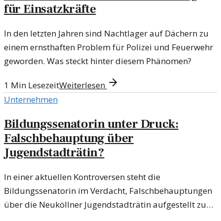
für Einsatzkräfte
In den letzten Jahren sind Nachtlager auf Dächern zu
einem ernsthaften Problem für Polizei und Feuerwehr
geworden. Was steckt hinter diesem Phänomen?
1
Min Lesezeit
Weiterlesen
Unternehmen
Bildungssenatorin unter Druck:
Falschbehauptung über
Jugendstadträtin?
In einer aktuellen Kontroversen steht die
Bildungssenatorin im Verdacht, Falschbehauptungen
über die Neuköllner Jugendstadträtin aufgestellt zu
haben. Ermittlungen wegen ‚Strafvereitelung im Amt‘