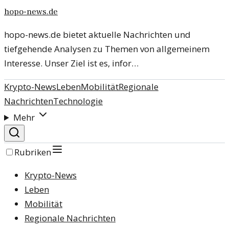
hopo-news.de
hopo-news.de bietet aktuelle Nachrichten und
tiefgehende Analysen zu Themen von allgemeinem
Interesse. Unser Ziel ist es, infor…
Krypto-News
Leben
Mobilität
Regionale
Nachrichten
Technologie
Mehr
Rubriken
Krypto-News
Leben
Mobilität
Regionale Nachrichten