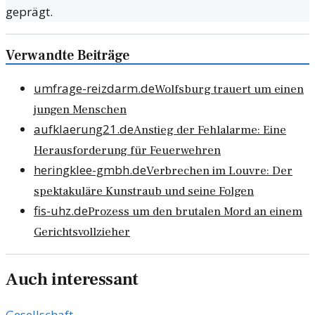
geprägt.
Verwandte Beiträge
umfrage-reizdarm.de
Wolfsburg trauert um einen
jungen Menschen
aufklaerung21.de
Anstieg der Fehlalarme: Eine
Herausforderung für Feuerwehren
heringklee-gmbh.de
Verbrechen im Louvre: Der
spektakuläre Kunstraub und seine Folgen
fis-uhz.de
Prozess um den brutalen Mord an einem
Gerichtsvollzieher
Auch interessant
Gesellschaft