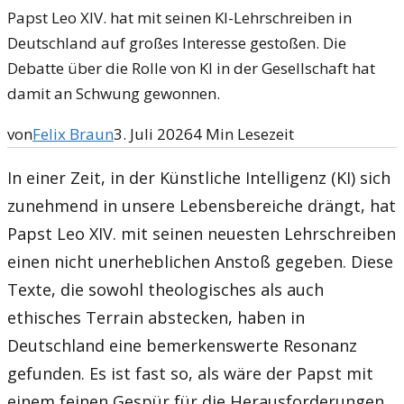
Papst Leo XIV. hat mit seinen KI-Lehrschreiben in
Deutschland auf großes Interesse gestoßen. Die
Debatte über die Rolle von KI in der Gesellschaft hat
damit an Schwung gewonnen.
von
Felix Braun
3. Juli 2026
4
Min Lesezeit
In einer Zeit, in der Künstliche Intelligenz (KI) sich
zunehmend in unsere Lebensbereiche drängt, hat
Papst Leo XIV. mit seinen neuesten Lehrschreiben
einen nicht unerheblichen Anstoß gegeben. Diese
Texte, die sowohl theologisches als auch
ethisches Terrain abstecken, haben in
Deutschland eine bemerkenswerte Resonanz
gefunden. Es ist fast so, als wäre der Papst mit
einem feinen Gespür für die Herausforderungen