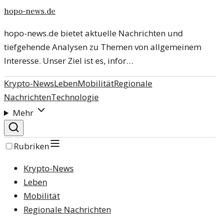
hopo-news.de
hopo-news.de bietet aktuelle Nachrichten und
tiefgehende Analysen zu Themen von allgemeinem
Interesse. Unser Ziel ist es, infor…
Krypto-News
Leben
Mobilität
Regionale
Nachrichten
Technologie
Mehr
Rubriken
Krypto-News
Leben
Mobilität
Regionale Nachrichten