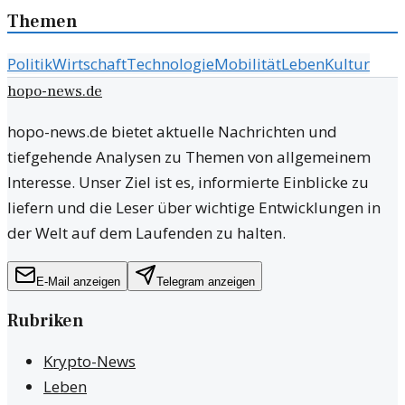
Themen
Politik
Wirtschaft
Technologie
Mobilität
Leben
Kultur
hopo-news.de
hopo-news.de bietet aktuelle Nachrichten und
tiefgehende Analysen zu Themen von allgemeinem
Interesse. Unser Ziel ist es, informierte Einblicke zu
liefern und die Leser über wichtige Entwicklungen in
der Welt auf dem Laufenden zu halten.
E-Mail anzeigen
Telegram anzeigen
Rubriken
Krypto-News
Leben