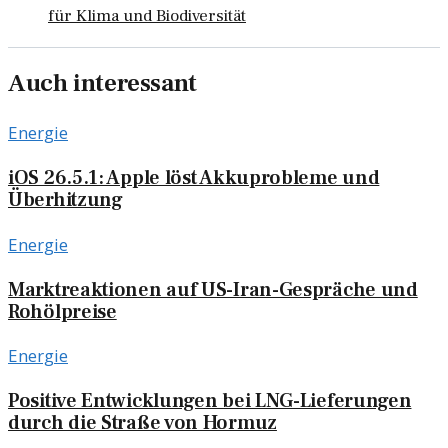
für Klima und Biodiversität
Auch interessant
Energie
iOS 26.5.1: Apple löst Akkuprobleme und
Überhitzung
Energie
Marktreaktionen auf US-Iran-Gespräche und
Rohölpreise
Energie
Positive Entwicklungen bei LNG-Lieferungen
durch die Straße von Hormuz