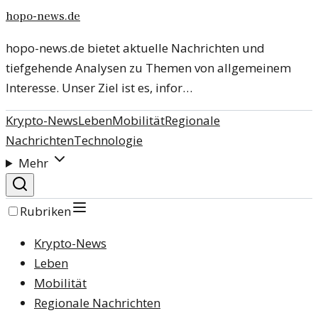
hopo-news.de
hopo-news.de bietet aktuelle Nachrichten und
tiefgehende Analysen zu Themen von allgemeinem
Interesse. Unser Ziel ist es, infor…
Krypto-News
Leben
Mobilität
Regionale
Nachrichten
Technologie
Mehr
Rubriken
Krypto-News
Leben
Mobilität
Regionale Nachrichten