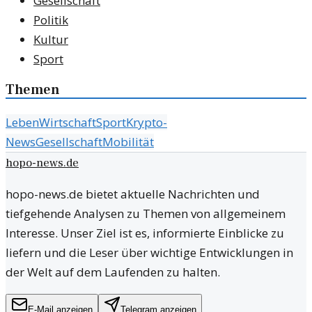
Gesellschaft
Politik
Kultur
Sport
Themen
Leben
Wirtschaft
Sport
Krypto-
News
Gesellschaft
Mobilität
hopo-news.de
hopo-news.de bietet aktuelle Nachrichten und
tiefgehende Analysen zu Themen von allgemeinem
Interesse. Unser Ziel ist es, informierte Einblicke zu
liefern und die Leser über wichtige Entwicklungen in
der Welt auf dem Laufenden zu halten.
E-Mail anzeigen
Telegram anzeigen