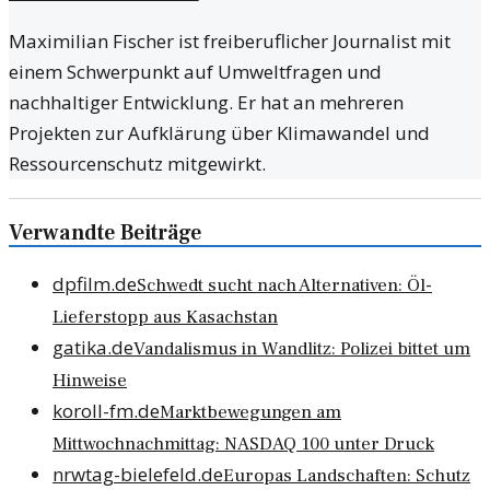
Maximilian Fischer ist freiberuflicher Journalist mit
einem Schwerpunkt auf Umweltfragen und
nachhaltiger Entwicklung. Er hat an mehreren
Projekten zur Aufklärung über Klimawandel und
Ressourcenschutz mitgewirkt.
Verwandte Beiträge
dpfilm.de
Schwedt sucht nach Alternativen: Öl-
Lieferstopp aus Kasachstan
gatika.de
Vandalismus in Wandlitz: Polizei bittet um
Hinweise
koroll-fm.de
Marktbewegungen am
Mittwochnachmittag: NASDAQ 100 unter Druck
nrwtag-bielefeld.de
Europas Landschaften: Schutz