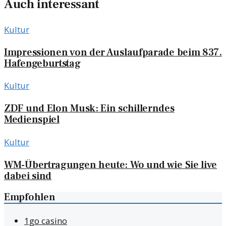
Auch interessant
Kultur
Impressionen von der Auslaufparade beim 837.
Hafengeburtstag
Kultur
ZDF und Elon Musk: Ein schillerndes
Medienspiel
Kultur
WM-Übertragungen heute: Wo und wie Sie live
dabei sind
Empfohlen
1go casino