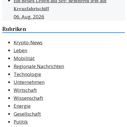
Ein neues Leben auf See: Rentnerin lebt auf
Kreuzfahrtschiff
06. Aug. 2026
Rubriken
Krypto-News
Leben
Mobilität
Regionale Nachrichten
Technologie
Unternehmen
Wirtschaft
Wissenschaft
Energie
Gesellschaft
Politik