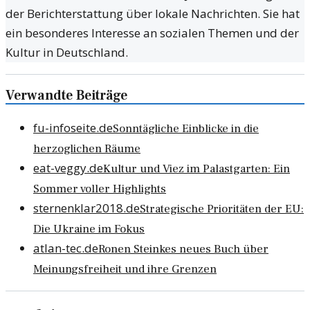
der Berichterstattung über lokale Nachrichten. Sie hat
ein besonderes Interesse an sozialen Themen und der
Kultur in Deutschland.
Verwandte Beiträge
fu-infoseite.de
Sonntägliche Einblicke in die
herzoglichen Räume
eat-veggy.de
Kultur und Viez im Palastgarten: Ein
Sommer voller Highlights
sternenklar2018.de
Strategische Prioritäten der EU:
Die Ukraine im Fokus
atlan-tec.de
Ronen Steinkes neues Buch über
Meinungsfreiheit und ihre Grenzen