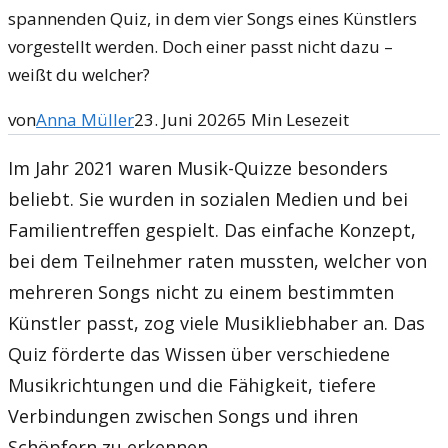
spannenden Quiz, in dem vier Songs eines Künstlers
vorgestellt werden. Doch einer passt nicht dazu –
weißt du welcher?
von
Anna Müller
23. Juni 2026
5
Min Lesezeit
Im Jahr 2021 waren Musik-Quizze besonders
beliebt. Sie wurden in sozialen Medien und bei
Familientreffen gespielt. Das einfache Konzept,
bei dem Teilnehmer raten mussten, welcher von
mehreren Songs nicht zu einem bestimmten
Künstler passt, zog viele Musikliebhaber an. Das
Quiz förderte das Wissen über verschiedene
Musikrichtungen und die Fähigkeit, tiefere
Verbindungen zwischen Songs und ihren
Schöpfern zu erkennen.