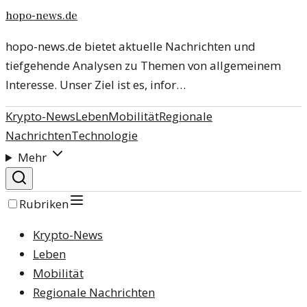
hopo-news.de
hopo-news.de bietet aktuelle Nachrichten und
tiefgehende Analysen zu Themen von allgemeinem
Interesse. Unser Ziel ist es, infor…
Krypto-News
Leben
Mobilität
Regionale
Nachrichten
Technologie
Mehr
Rubriken
Krypto-News
Leben
Mobilität
Regionale Nachrichten