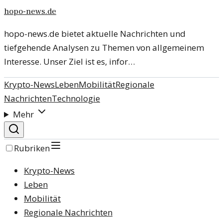
hopo-news.de
hopo-news.de bietet aktuelle Nachrichten und
tiefgehende Analysen zu Themen von allgemeinem
Interesse. Unser Ziel ist es, infor…
Krypto-News
Leben
Mobilität
Regionale
Nachrichten
Technologie
Mehr
Rubriken
Krypto-News
Leben
Mobilität
Regionale Nachrichten