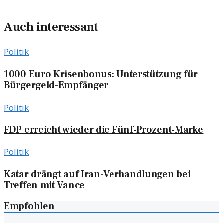
Auch interessant
Politik
1000 Euro Krisenbonus: Unterstützung für
Bürgergeld-Empfänger
Politik
FDP erreicht wieder die Fünf-Prozent-Marke
Politik
Katar drängt auf Iran-Verhandlungen bei
Treffen mit Vance
Empfohlen