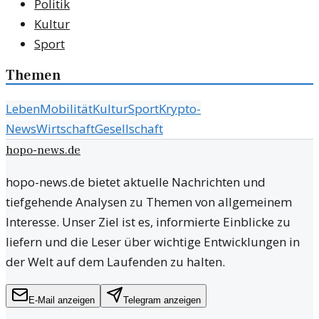
Politik
Kultur
Sport
Themen
Leben
Mobilität
Kultur
Sport
Krypto-
News
Wirtschaft
Gesellschaft
hopo-news.de
hopo-news.de bietet aktuelle Nachrichten und
tiefgehende Analysen zu Themen von allgemeinem
Interesse. Unser Ziel ist es, informierte Einblicke zu
liefern und die Leser über wichtige Entwicklungen in
der Welt auf dem Laufenden zu halten.
E-Mail anzeigen
Telegram anzeigen