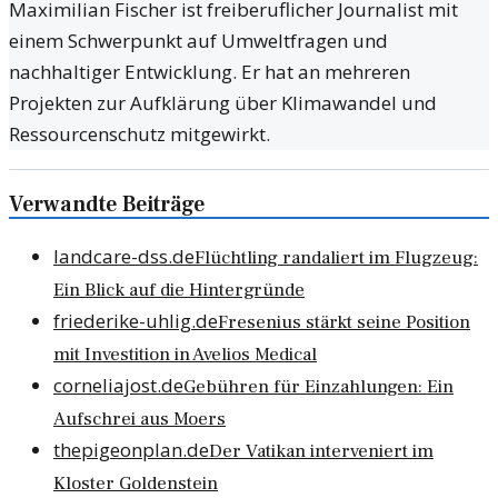
Maximilian Fischer ist freiberuflicher Journalist mit
einem Schwerpunkt auf Umweltfragen und
nachhaltiger Entwicklung. Er hat an mehreren
Projekten zur Aufklärung über Klimawandel und
Ressourcenschutz mitgewirkt.
Verwandte Beiträge
landcare-dss.de
Flüchtling randaliert im Flugzeug:
Ein Blick auf die Hintergründe
friederike-uhlig.de
Fresenius stärkt seine Position
mit Investition in Avelios Medical
corneliajost.de
Gebühren für Einzahlungen: Ein
Aufschrei aus Moers
thepigeonplan.de
Der Vatikan interveniert im
Kloster Goldenstein