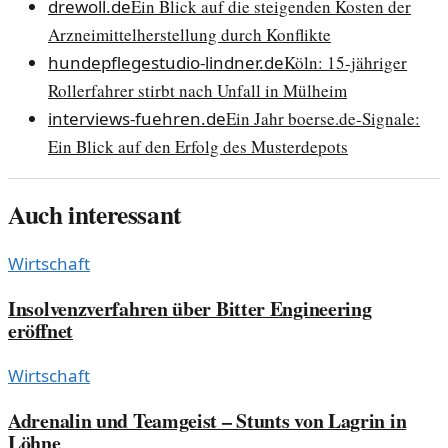
drewoll.de
Ein Blick auf die steigenden Kosten der
Arzneimittelherstellung durch Konflikte
hundepflegestudio-lindner.de
Köln: 15-jähriger
Rollerfahrer stirbt nach Unfall in Mülheim
interviews-fuehren.de
Ein Jahr boerse.de-Signale:
Ein Blick auf den Erfolg des Musterdepots
Auch interessant
Wirtschaft
Insolvenzverfahren über Bitter Engineering
eröffnet
Wirtschaft
Adrenalin und Teamgeist – Stunts von Lagrin in
Löhne