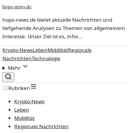
hopo-news.de
hopo-news.de bietet aktuelle Nachrichten und
tiefgehende Analysen zu Themen von allgemeinem
Interesse. Unser Ziel ist es, infor…
Krypto-News
Leben
Mobilität
Regionale
Nachrichten
Technologie
Mehr
Rubriken
Krypto-News
Leben
Mobilität
Regionale Nachrichten