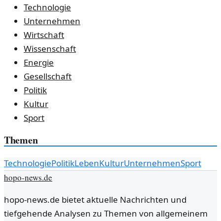
Technologie
Unternehmen
Wirtschaft
Wissenschaft
Energie
Gesellschaft
Politik
Kultur
Sport
Themen
Technologie
Politik
Leben
Kultur
Unternehmen
Sport
hopo-news.de
hopo-news.de bietet aktuelle Nachrichten und
tiefgehende Analysen zu Themen von allgemeinem