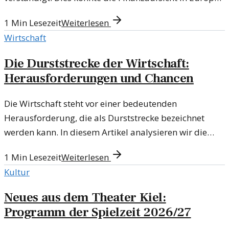
stärken und einheitliche Standards fördern.
1
Min Lesezeit
Weiterlesen
Wirtschaft
Die Durststrecke der Wirtschaft:
Herausforderungen und Chancen
Die Wirtschaft steht vor einer bedeutenden
Herausforderung, die als Durststrecke bezeichnet
werden kann. In diesem Artikel analysieren wir die
Risiken und Chancen, die diese Phase mit sich bringt.
1
Min Lesezeit
Weiterlesen
Kultur
Neues aus dem Theater Kiel:
Programm der Spielzeit 2026/27