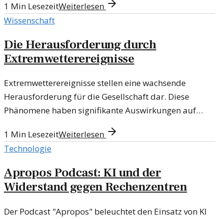
1
Min Lesezeit
Weiterlesen
Wissenschaft
Die Herausforderung durch
Extremwetterereignisse
Extremwetterereignisse stellen eine wachsende
Herausforderung für die Gesellschaft dar. Diese
Phänomene haben signifikante Auswirkungen auf
Umwelt und Infrastruktur.
1
Min Lesezeit
Weiterlesen
Technologie
Apropos Podcast: KI und der
Widerstand gegen Rechenzentren
Der Podcast "Apropos" beleuchtet den Einsatz von KI