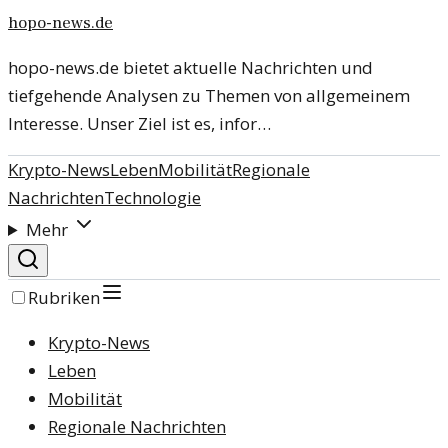
hopo-news.de
hopo-news.de bietet aktuelle Nachrichten und
tiefgehende Analysen zu Themen von allgemeinem
Interesse. Unser Ziel ist es, infor…
Krypto-News
Leben
Mobilität
Regionale
Nachrichten
Technologie
Mehr
Rubriken
Krypto-News
Leben
Mobilität
Regionale Nachrichten