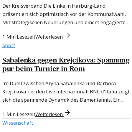
Der Kreisverband Die Linke in Harburg-Land
präsentiert sich optimistisch vor der Kommunalwahl.
Mit strategischen Neuerungen und einem engagierten
Team strebt man an, Wähler zu gewinnen.
1
Min Lesezeit
Weiterlesen
Sport
Sabalenka gegen Krejcikova: Spannung
pur beim Turnier in Rom
Im Duell zwischen Aryna Sabalenka und Barbora
Krejcikova bei den Live Internazionali BNL d'Italia zeigt
sich die spannende Dynamik des Damentennis. Ein
Überblick über alle Matches im Ticker.
1
Min Lesezeit
Weiterlesen
Wissenschaft