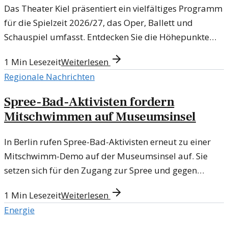
Das Theater Kiel präsentiert ein vielfältiges Programm
für die Spielzeit 2026/27, das Oper, Ballett und
Schauspiel umfasst. Entdecken Sie die Höhepunkte
und Neuheiten der kommenden Saison.
1
Min Lesezeit
Weiterlesen
Regionale Nachrichten
Spree-Bad-Aktivisten fordern
Mitschwimmen auf Museumsinsel
In Berlin rufen Spree-Bad-Aktivisten erneut zu einer
Mitschwimm-Demo auf der Museumsinsel auf. Sie
setzen sich für den Zugang zur Spree und gegen
städtebauliche Einschränkungen ein.
1
Min Lesezeit
Weiterlesen
Energie