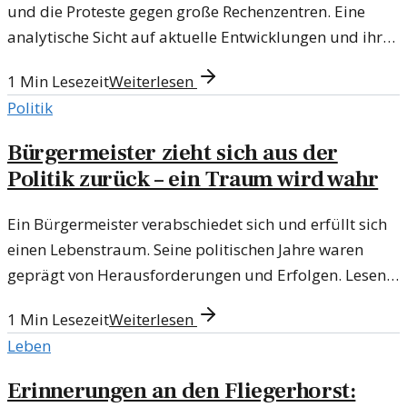
und die Proteste gegen große Rechenzentren. Eine
analytische Sicht auf aktuelle Entwicklungen und ihre
gesellschaftlichen Auswirkungen.
1
Min Lesezeit
Weiterlesen
Politik
Bürgermeister zieht sich aus der
Politik zurück – ein Traum wird wahr
Ein Bürgermeister verabschiedet sich und erfüllt sich
einen Lebenstraum. Seine politischen Jahre waren
geprägt von Herausforderungen und Erfolgen. Lesen
Sie mehr über seine Pläne!
1
Min Lesezeit
Weiterlesen
Leben
Erinnerungen an den Fliegerhorst: