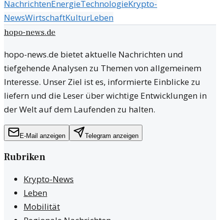
Nachrichten
Energie
Technologie
Krypto-
News
Wirtschaft
Kultur
Leben
hopo-news.de
hopo-news.de bietet aktuelle Nachrichten und
tiefgehende Analysen zu Themen von allgemeinem
Interesse. Unser Ziel ist es, informierte Einblicke zu
liefern und die Leser über wichtige Entwicklungen in
der Welt auf dem Laufenden zu halten.
E-Mail anzeigen
Telegram anzeigen
Rubriken
Krypto-News
Leben
Mobilität